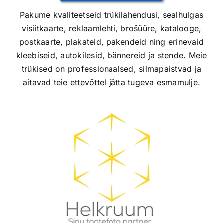
Pakume kvaliteetseid trükilahendusi, sealhulgas
visiitkaarte, reklaamlehti, brošüüre, katalooge,
postkaarte, plakateid, pakendeid ning erinevaid
kleebiseid, autokilesid, bännereid ja stende. Meie
trükised on professionaalsed, silmapaistvad ja
aitavad teie ettevõttel jätta tugeva esmamulje.