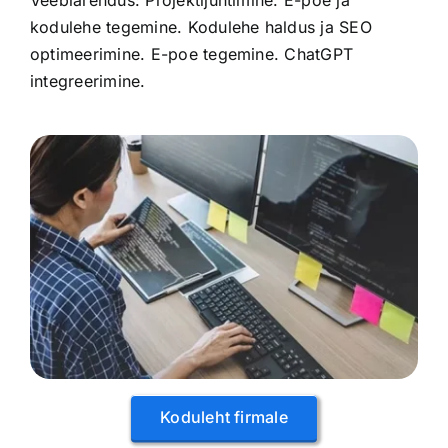
Veebiarendus: Projektijuhtimine. E-poe ja
kodulehe tegemine. Kodulehe haldus ja SEO
optimeerimine. E-poe tegemine. ChatGPT
integreerimine.
Koduleht firmale