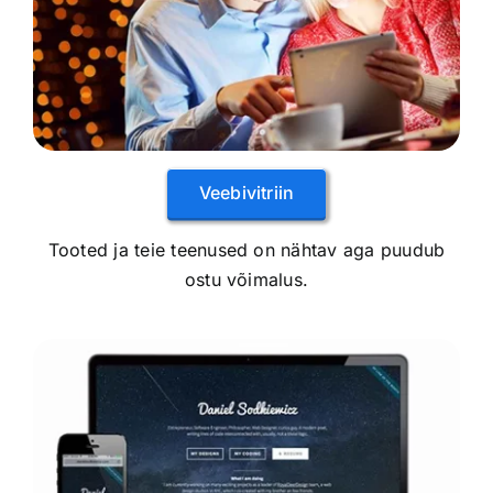
Veebivitriin
Tooted ja teie teenused on nähtav aga puudub
ostu võimalus.