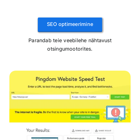
SEO optimeerimine
Parandab teie veebilehe nähtavust
otsingumootorites.