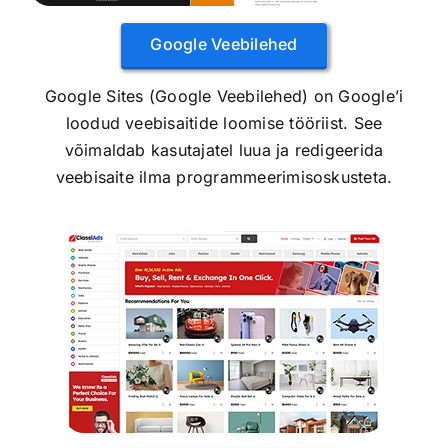
Google Veebilehed
Google Sites (Google Veebilehed) on Google’i
loodud veebisaitide loomise tööriist. See
võimaldab kasutajatel luua ja redigeerida
veebisaite ilma programmeerimisoskusteta.