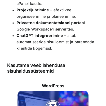
cPanel kaudu.
Projektijuhtimine
– efektiivne
organiseerimine ja planeerimine.
Privaatne dokumentatsiooni portaal
Google Workspace’i serverites.
ChatGPT integreerimine
– aitab
automatiseerida sisu loomist ja parandada
klientide kogemust.
Kasutame veebilahenduse
sisuhaldussüsteemid
WordPress