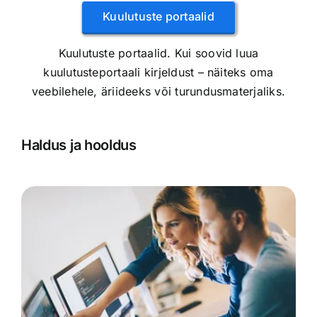
Kuulutuste portaalid
Kuulutuste portaalid. Kui soovid luua
kuulutusteportaali kirjeldust – näiteks oma
veebilehele, äriideeks või turundusmaterjaliks.
Haldus ja hooldus