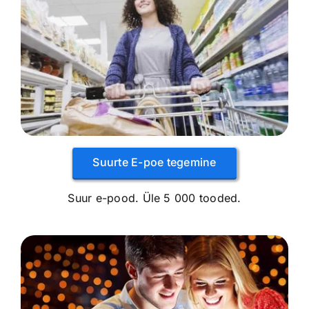
Suurte E-poe tegemine
Suur e-pood. Üle 5 000 tooded.