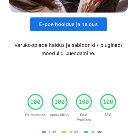
E-poe hooldus ja haldus
Varukoopiade haldus ja sabloonid / pluginad/
moodulid uuendamine.