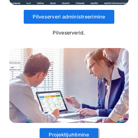
Pilveserveri administreerimine
Pilveserverid.
Projektijuhtimine