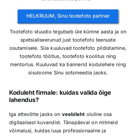
HELKRUUM, Sinu tootefoto partner
Tootefoto stuudio tegutseb üle kümne aasta ja on
spetsialiseerunud just tootefoto teenuste
osutamisele. Siia kuuluvad tootefoto pildistamine,
tootefoto töötlus, tootefoto koolitus ning
mentorlus. Kuuluvad ka bannerid kodulehele ning
sisuloome Sinu sotsmeedia jaoks.
Koduleht firmale: kuidas valida õige
lahendus?
Iga ettevõtte jaoks on
veebileht
oluline osa
digitaalsest kuvandist. Tänapäeval on mitmeid
võimalusi, kuidas luua professionaalne ja