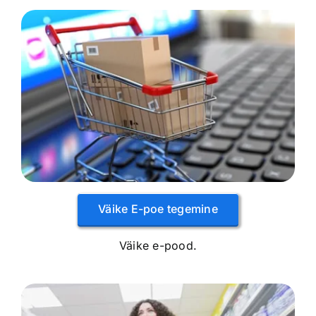
Väike E-poe tegemine
Väike e-pood.