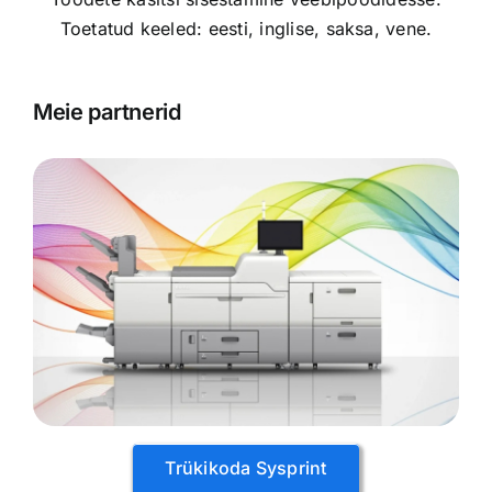
Toetatud keeled: eesti, inglise, saksa, vene.
Meie partnerid
Trükikoda Sysprint