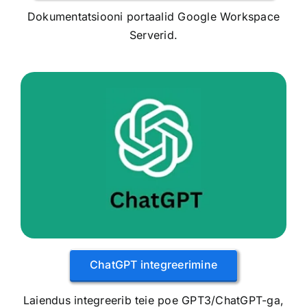
Dokumentatsiooni portaalid Google Workspace
Serverid.
ChatGPT integreerimine
Laiendus integreerib teie poe GPT3/ChatGPT-ga,