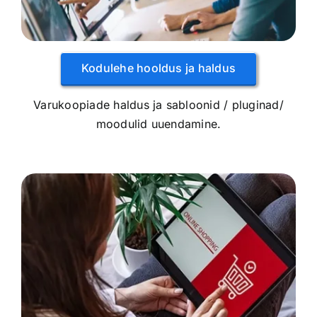
Kodulehe hooldus ja haldus
Varukoopiade haldus ja sabloonid / pluginad/
moodulid uuendamine.