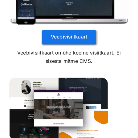
Veebivisiitkaart
Veebivisiitkaart on ühe keelne visiitkaart. Ei
sisesta mitme CMS.