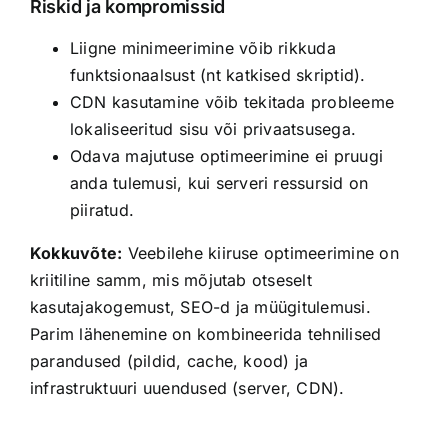
Riskid ja kompromissid
Liigne minimeerimine võib rikkuda
funktsionaalsust (nt katkised skriptid).
CDN kasutamine võib tekitada probleeme
lokaliseeritud sisu või privaatsusega.
Odava majutuse optimeerimine ei pruugi
anda tulemusi, kui serveri ressursid on
piiratud.
Kokkuvõte:
Veebilehe kiiruse optimeerimine on
kriitiline samm, mis mõjutab otseselt
kasutajakogemust, SEO-d ja müügitulemusi.
Parim lähenemine on kombineerida tehnilised
parandused (pildid, cache, kood) ja
infrastruktuuri uuendused (server, CDN).