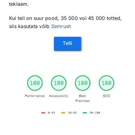
teklaam.
Kui teil on suur pood, 35 000 voi 45 000 totted,
siis kasutata võib
Semrush
Telli