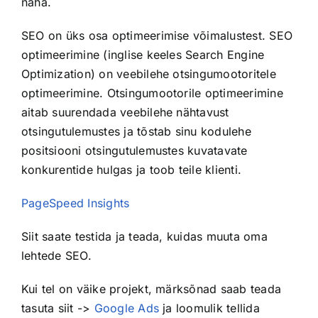
näha.
SEO on üks osa optimeerimise võimalustest. SEO
optimeerimine (inglise keeles Search Engine
Optimization) on veebilehe otsingumootoritele
optimeerimine. Otsingumootorile optimeerimine
aitab suurendada veebilehe nähtavust
otsingutulemustes ja tõstab sinu kodulehe
positsiooni otsingutulemustes kuvatavate
konkurentide hulgas ja toob teile klienti.
PageSpeed Insights
Siit saate testida ja teada, kuidas muuta oma
lehtede SEO.
Kui tel on väike projekt, märksõnad saab teada
tasuta siit ->
Google Ads
ja loomulik tellida