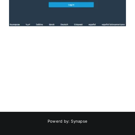
Powerd by: Synapse
LinkedIn