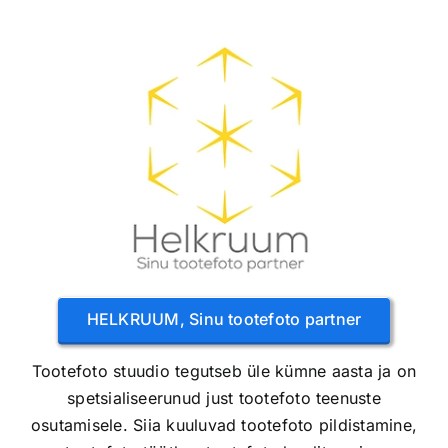
HELKRUUM, Sinu tootefoto partner
Tootefoto stuudio tegutseb üle kümne aasta ja on
spetsialiseerunud just tootefoto teenuste
osutamisele. Siia kuuluvad tootefoto pildistamine,