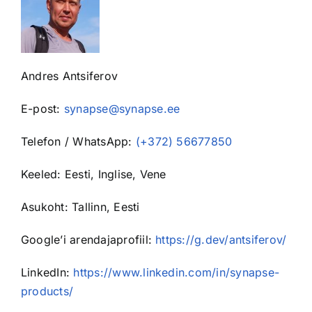
Andres Antsiferov
E-post:
synapse@synapse.ee
Telefon / WhatsApp:
(+372) 56677850
Keeled: Eesti, Inglise, Vene
Asukoht: Tallinn, Eesti
Google’i arendajaprofiil:
https://g.dev/antsiferov/
LinkedIn:
https://www.linkedin.com/in/synapse-
products/