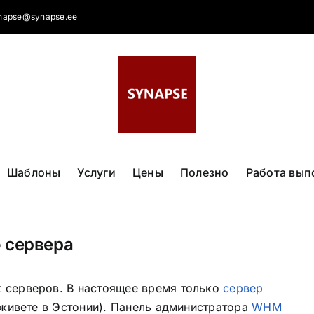
napse@synapse.ee
Шаблоны
Услуги
Цены
Полезно
Работа вып
 сервера
 серверов. В настоящее время только
сервер
 живете в Эстонии). Панель администратора
WHM