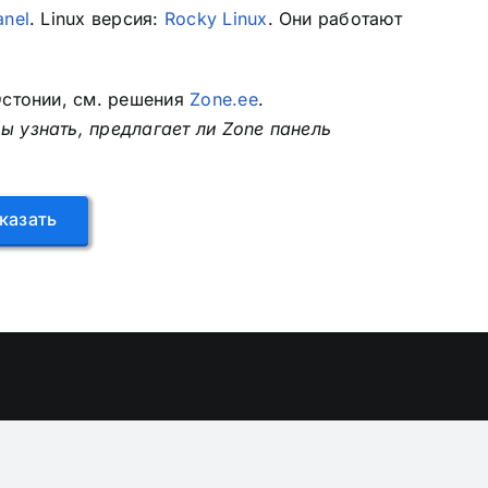
anel
. Linux версия:
Rocky Linux
. Они работают
Эстонии, см. решения
Zone.ee
.
 узнать, предлагает ли Zone панель
казать