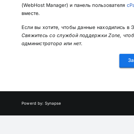
(WebHost Manager) и панель пользователя
cP
вместе.
Если вы хотите, чтобы данные находились в 
Свяжитесь со службой поддержки Zone, чтобы
администратора или нет.
За
Powerd by: Synapse