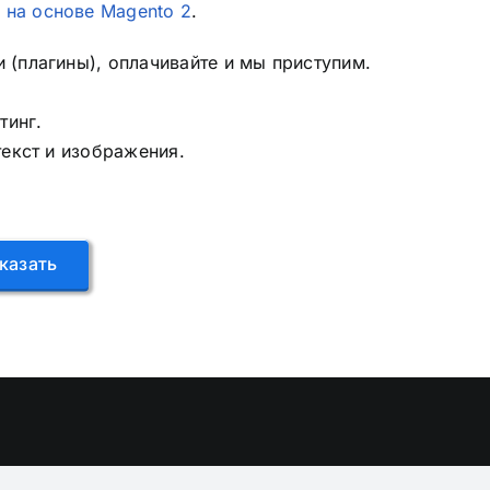
и
на основе Magento 2
.
(плагины), оплачивайте и мы приступим.
тинг.
текст и изображения.
казать